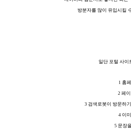
방분자를 많이 유입시킬 수
일단 포털 사이
1 홈
2 페
3 검색로봇이 방문하기
4 이
5 문장